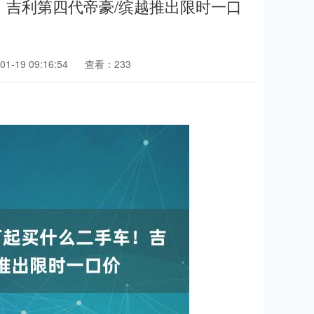
车！吉利第四代帝豪/缤越推出限时一口
1-19 09:16:54
查看：233