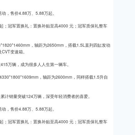
，售价4.88万、5.88万起。
起；冠军置换礼：置换补贴至高4000 元；冠军质保礼整车
20*1460mm，轴距为2650mm，搭载1.5L直列四缸发动
及CVT变速箱。
破415万辆，成为很多人人生第一辆车。
*1800*1609mm，轴距为2600mm，同样搭载1.5升自
来累计销量突破124万辆，深受年轻消费者的喜爱。
，售价4.88万、5.88万起。
起；冠军置换礼：置换补贴至高4000 元；冠军质保礼整车