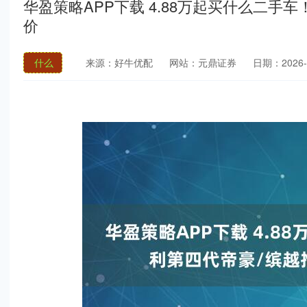
华盈策略APP下载 4.88万起买什么二手
价
什么
来源：好牛优配
网站：元鼎证券
日期：2026-0