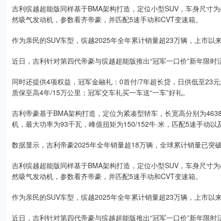
吉利缤越超能版同样基于BMA架构打造，定位小型SUV，车身尺寸为4330
然吸气发动机，参数看齐帝豪，并匹配5速手动和CVT变速箱。
作为亲民的SUV车型，缤越2025年全年累计销量超23万辆，上市以
近日，吉利针对第四代帝豪与缤越超能版推出“冠军一口价”新年限时活动
同时还提供4项权益，冠军金融礼：0首付/7年超长贷，日供低至23元
质保至高4年/15万公里；冠军交车礼买一车送“一车”好礼。
吉利帝豪基于BMA架构打造，定位为紧凑型轿车，长宽高分别为4638*18
机，最大功率为93千瓦，峰值扭矩为150/152牛·米，匹配5速手动以
数据显示，吉利帝豪2025年全年销量超18万辆，全球累计销量已突
吉利缤越超能版同样基于BMA架构打造，定位小型SUV，车身尺寸为4330
然吸气发动机，参数看齐帝豪，并匹配5速手动和CVT变速箱。
作为亲民的SUV车型，缤越2025年全年累计销量超23万辆，上市以
近日，吉利针对第四代帝豪与缤越超能版推出“冠军一口价”新年限时活动