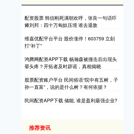
配资股票 韩信刚死满朝欢呼，张良一句话吓
瘫刘邦：四十万匈奴压境 谁去退敌
维嘉优配平台平台 股价涨停！603759 立刻
打“补丁”
鸿腾网配资APP下载 杨瀚森被撞击后出现头
晕头疼？开拓者及时辟谣，真相揭晓
股票配资账户平台 民间俗语“院中有五树，子
孙一直富”，说的是什么树？有何依据？
民间配资APP下载 储能, 谁是盈利最强企业?
推荐资讯