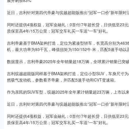
展开剩余83%
近日，吉利针对第四代帝豪与缤越超能版推出“冠军一口价”新年限时活动
同时还提供4项权益，冠军金融礼：0首付/7年超长贷，日供低至23元
质保至高4年/15万公里；冠军交车礼买一车送“一车”好礼。
吉利帝豪基于BMA架构打造，定位为紧凑型轿车，长宽高分别为4638*18
机，最大功率为93千瓦，峰值扭矩为150/152牛·米，匹配5速手动以
数据显示，吉利帝豪2025年全年销量超18万辆，全球累计销量已突
吉利缤越超能版同样基于BMA架构打造，定位小型SUV，车身尺寸为4330
然吸气发动机，参数看齐帝豪，并匹配5速手动和CVT变速箱。
作为亲民的SUV车型，缤越2025年全年累计销量超23万辆，上市以
近日，吉利针对第四代帝豪与缤越超能版推出“冠军一口价”新年限时活动
同时还提供4项权益，冠军金融礼：0首付/7年超长贷，日供低至23元
质保至高4年/15万公里；冠军交车礼买一车送“一车”好礼。