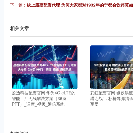
下一篇：
线上股票配资代理 为何大家都对1932年的宁都会议讳莫
相关文章
盈透科技配资官网 华为4G eLTE的
彩虹配资官网 钢铁洪流
智能工厂无线解决方案（36页
猎之战”，标枪导弹猎
PPT）_调度_视频_通信系统
军团