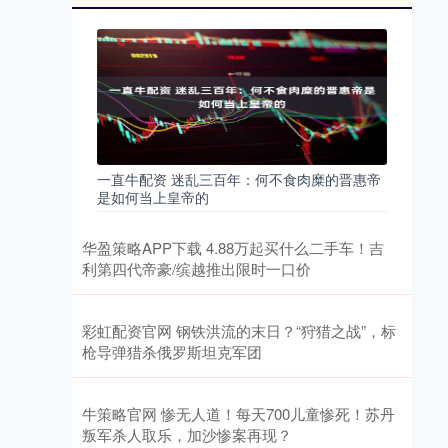
一直牛配资 迷乱三百年：何不食肉糜的晋惠帝
是如何当上皇帝的
华盈策略APP下载 4.88万起买什么二手车！吉
利第四代帝豪/缤越推出限时一口价
彩虹配资官网 钢铁洪流的末日？“狩猎之战”，标
枪导弹猎杀俄罗斯坦克军团
牛策略官网 惨无人道！每天700儿童惨死！苏丹
叛军杀人取乐，加沙惨案再现？