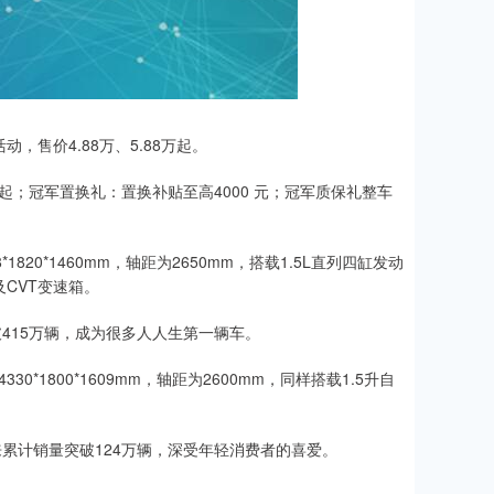
，售价4.88万、5.88万起。
起；冠军置换礼：置换补贴至高4000 元；冠军质保礼整车
20*1460mm，轴距为2650mm，搭载1.5L直列四缸发动
及CVT变速箱。
破415万辆，成为很多人人生第一辆车。
*1800*1609mm，轴距为2600mm，同样搭载1.5升自
来累计销量突破124万辆，深受年轻消费者的喜爱。