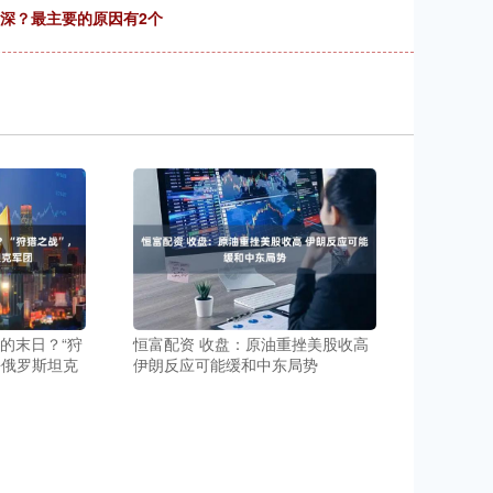
如深？最主要的原因有2个
的末日？“狩
恒富配资 收盘：原油重挫美股收高
杀俄罗斯坦克
伊朗反应可能缓和中东局势