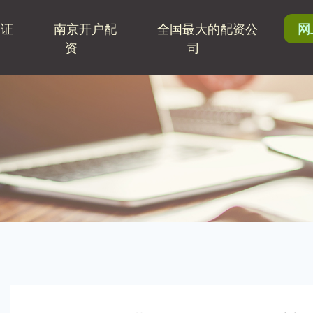
鼎证
南京开户配
全国最大的配资公
网
资
司