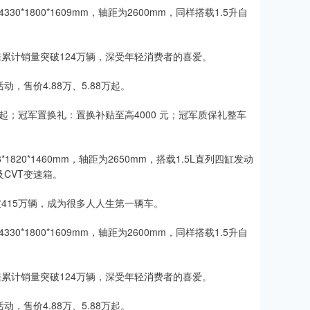
*1800*1609mm，轴距为2600mm，同样搭载1.5升自
来累计销量突破124万辆，深受年轻消费者的喜爱。
，售价4.88万、5.88万起。
起；冠军置换礼：置换补贴至高4000 元；冠军质保礼整车
20*1460mm，轴距为2650mm，搭载1.5L直列四缸发动
及CVT变速箱。
破415万辆，成为很多人人生第一辆车。
*1800*1609mm，轴距为2600mm，同样搭载1.5升自
来累计销量突破124万辆，深受年轻消费者的喜爱。
，售价4.88万、5.88万起。