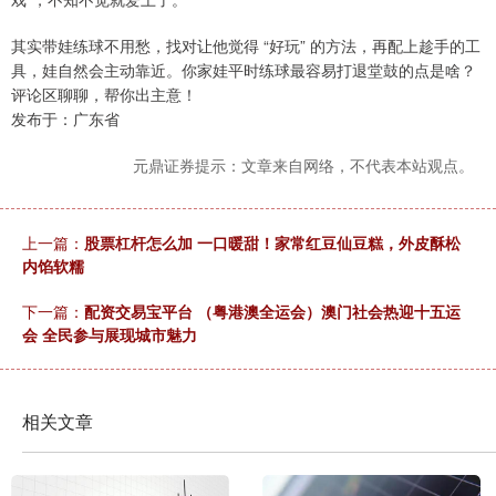
其实带娃练球不用愁，找对让他觉得 “好玩” 的方法，再配上趁手的工
具，娃自然会主动靠近。你家娃平时练球最容易打退堂鼓的点是啥？
评论区聊聊，帮你出主意！
发布于：广东省
元鼎证券提示：文章来自网络，不代表本站观点。
上一篇：
股票杠杆怎么加 一口暖甜！家常红豆仙豆糕，外皮酥松
内馅软糯
下一篇：
配资交易宝平台 （粤港澳全运会）澳门社会热迎十五运
会 全民参与展现城市魅力
相关文章