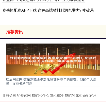
赛岳恒配资APP下载 这种高端材料利润也堪忧? 咋破局
推荐资讯
红启网官网 樊振东能否参加伦敦世乒赛？关键在于他的个人选
择，而非资格问题
亚投金融配资官网 属蛇和什么属相相冲 属蛇的属相婚配宜忌