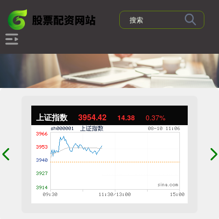
上证指数
3954.42
14.38
0.37%