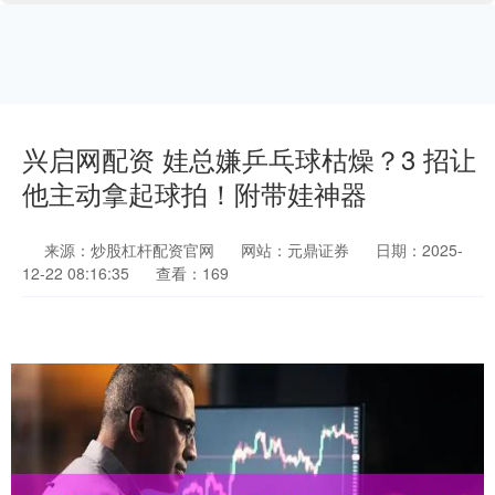
兴启网配资 娃总嫌乒乓球枯燥？3 招让
他主动拿起球拍！附带娃神器
来源：炒股杠杆配资官网
网站：元鼎证券
日期：2025-
12-22 08:16:35
查看：169