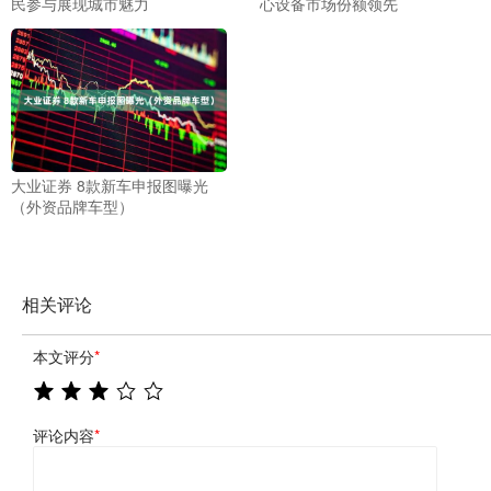
民参与展现城市魅力
心设备市场份额领先
大业证券 8款新车申报图曝光
（外资品牌车型）
相关评论
本文评分
*
评论内容
*