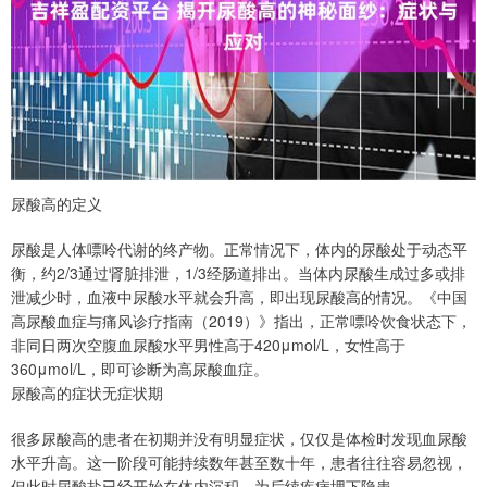
尿酸高的定义
尿酸是人体嘌呤代谢的终产物。正常情况下，体内的尿酸处于动态平
衡，约2/3通过肾脏排泄，1/3经肠道排出。当体内尿酸生成过多或排
泄减少时，血液中尿酸水平就会升高，即出现尿酸高的情况。《中国
高尿酸血症与痛风诊疗指南（2019）》指出，正常嘌呤饮食状态下，
非同日两次空腹血尿酸水平男性高于420μmol/L，女性高于
360μmol/L，即可诊断为高尿酸血症。
尿酸高的症状无症状期
很多尿酸高的患者在初期并没有明显症状，仅仅是体检时发现血尿酸
水平升高。这一阶段可能持续数年甚至数十年，患者往往容易忽视，
但此时尿酸盐已经开始在体内沉积，为后续疾病埋下隐患。