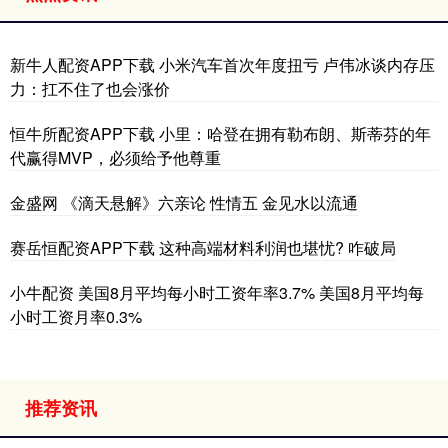
新牛人配资APP下载 小米汽车首次年度扭亏 卢伟冰谈内存压
力：扛不住了也会涨价
恒牛所配资APP下载 小里：哈登在拥有勒布朗、斯蒂芬的年
代赢得MVP，必须给予他尊重
金盛网 《滴天悬解》六亲论 性情五 金见水以流通
赛岳恒配资APP下载 这种高端材料利润也堪忧? 咋破局
小牛配资 美国8月平均每小时工资年率3.7% 美国8月平均每
小时工资月率0.3%
推荐资讯