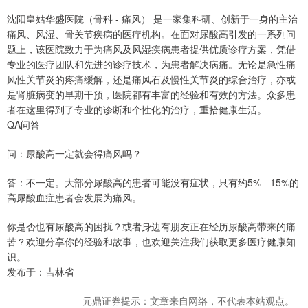
沈阳皇姑华盛医院（骨科 - 痛风） 是一家集科研、创新于一身的主治
痛风、风湿、骨关节疾病的医疗机构。在面对尿酸高引发的一系列问
题上，该医院致力于为痛风及风湿疾病患者提供优质诊疗方案，凭借
专业的医疗团队和先进的诊疗技术，为患者解决病痛。无论是急性痛
风性关节炎的疼痛缓解，还是痛风石及慢性关节炎的综合治疗，亦或
是肾脏病变的早期干预，医院都有丰富的经验和有效的方法。众多患
者在这里得到了专业的诊断和个性化的治疗，重拾健康生活。
QA问答
问：尿酸高一定就会得痛风吗？
答：不一定。大部分尿酸高的患者可能没有症状，只有约5% - 15%的
高尿酸血症患者会发展为痛风。
你是否也有尿酸高的困扰？或者身边有朋友正在经历尿酸高带来的痛
苦？欢迎分享你的经验和故事，也欢迎关注我们获取更多医疗健康知
识。
发布于：吉林省
元鼎证券提示：文章来自网络，不代表本站观点。