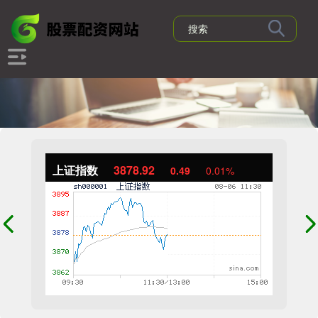
上证指数
3878.92
0.49
0.01%