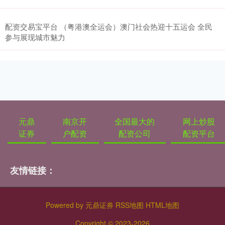
配资交易宝平台 （粤港澳全运会）澳门社会热迎十五运会 全民
参与展现城市魅力
元鼎
南京开
全国最大的
网上炒股
证券
户配资
配资公司
配资平台
友情链接：
Powered by
元鼎证券
RSS地图
HTML地图
Copyright
© 2023-2026