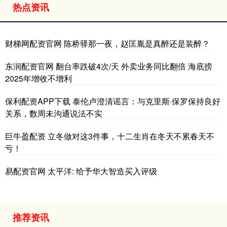
热点资讯
财梯网配资官网 陈桥驿那一夜，赵匡胤是真醉还是装醉？
东润配资官网 翻台率跌破4次/天 外卖业务同比翻倍 海底捞
2025年增收不增利
保利配资APP下载 泰伦卢澄清谣言：与克里斯·保罗保持良好
关系，数周未沟通说法不实
巨牛盈配资 立冬做对这3件事，十二生肖在冬天不累春天不
亏！
易配资官网 太平洋: 给予华大智造买入评级
推荐资讯