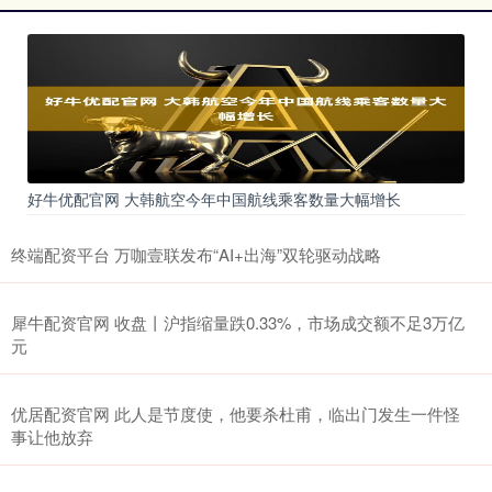
好牛优配官网 大韩航空今年中国航线乘客数量大幅增长
终端配资平台 万咖壹联发布“AI+出海”双轮驱动战略
犀牛配资官网 收盘丨沪指缩量跌0.33%，市场成交额不足3万亿
元
优居配资官网 此人是节度使，他要杀杜甫，临出门发生一件怪
事让他放弃