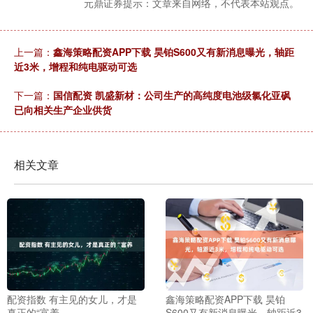
元鼎证券提示：文章来自网络，不代表本站观点。
上一篇：
鑫海策略配资APP下载 昊铂S600又有新消息曝光，轴距
近3米，增程和纯电驱动可选
下一篇：
国信配资 凯盛新材：公司生产的高纯度电池级氯化亚砜
已向相关生产企业供货
相关文章
配资指数 有主见的女儿，才是
鑫海策略配资APP下载 昊铂
真正的“富养
S600又有新消息曝光，轴距近3