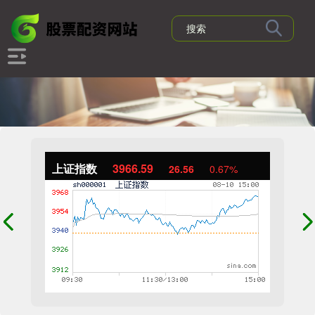
上证指数
3966.59
26.56
0.67%