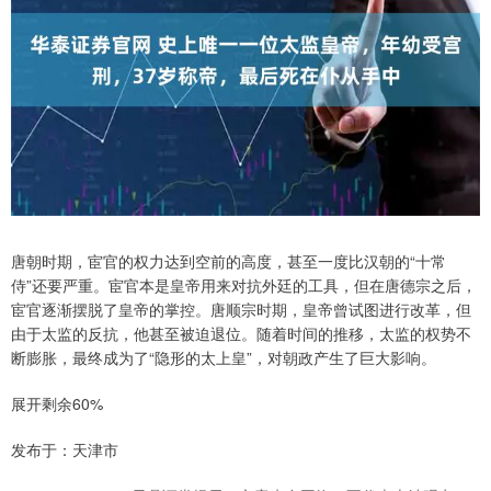
唐朝时期，宦官的权力达到空前的高度，甚至一度比汉朝的“十常
侍”还要严重。宦官本是皇帝用来对抗外廷的工具，但在唐德宗之后，
宦官逐渐摆脱了皇帝的掌控。唐顺宗时期，皇帝曾试图进行改革，但
由于太监的反抗，他甚至被迫退位。随着时间的推移，太监的权势不
断膨胀，最终成为了“隐形的太上皇”，对朝政产生了巨大影响。
展开剩余60%
发布于：天津市